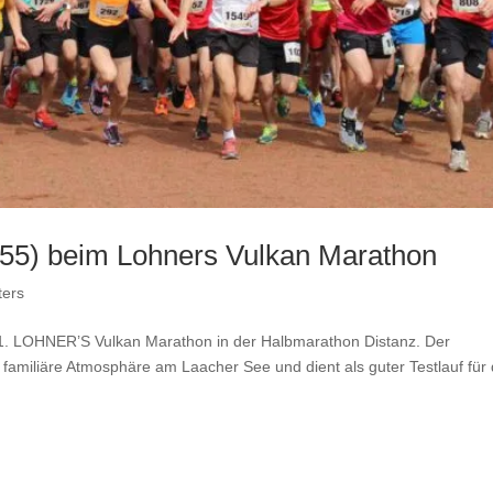
K55) beim Lohners Vulkan Marathon
ters
41. LOHNER’S Vulkan Marathon in der Halbmarathon Distanz. Der
familiäre Atmosphäre am Laacher See und dient als guter Testlauf für