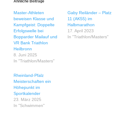
Ähnliche Beiträge
Master-Athleten
Gaby Reiländer – Platz
beweisen Klasse und
11 (AK55) im
Kampfgeist: Doppelte
Halbmarathon
Erfolgswelle bei
17. April 2023
Bopparder Mailauf und
In "Triathlon/Masters"
VR Bank Triathlon
Heilbronn
8. Juni 2025
In "Triathlon/Masters"
Rheinland-Pfalz
Meisterschaften ein
Höhepunkt im
Sportkalender
23. März 2025
In "Schwimmen"