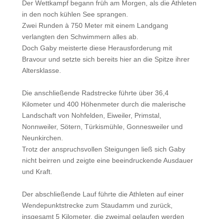
Der Wettkampf begann früh am Morgen, als die Athleten
in den noch kühlen See sprangen.
Zwei Runden à 750 Meter mit einem Landgang
verlangten den Schwimmern alles ab.
Doch Gaby meisterte diese Herausforderung mit
Bravour und setzte sich bereits hier an die Spitze ihrer
Altersklasse.
Die anschließende Radstrecke führte über 36,4
Kilometer und 400 Höhenmeter durch die malerische
Landschaft von Nohfelden, Eiweiler, Primstal,
Nonnweiler, Sötern, Türkismühle, Gonnesweiler und
Neunkirchen.
Trotz der anspruchsvollen Steigungen ließ sich Gaby
nicht beirren und zeigte eine beeindruckende Ausdauer
und Kraft.
Der abschließende Lauf führte die Athleten auf einer
Wendepunktstrecke zum Staudamm und zurück,
insgesamt 5 Kilometer, die zweimal gelaufen werden