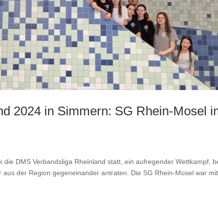
nd 2024 in Simmern: SG Rhein-Mosel i
 die DMS Verbandsliga Rheinland statt, ein aufregender Wettkampf, b
aus der Region gegeneinander antraten. Die SG Rhein-Mosel war mi