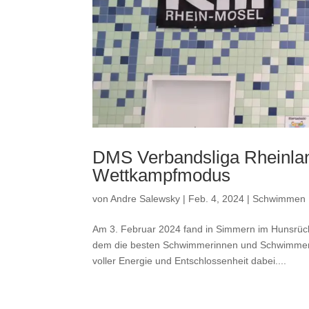
DMS Verbandsliga Rheinla
Wettkampfmodus
von
Andre Salewsky
|
Feb. 4, 2024
|
Schwimmen
Am 3. Februar 2024 fand in Simmern im Hunsrück
dem die besten Schwimmerinnen und Schwimmer 
voller Energie und Entschlossenheit dabei....