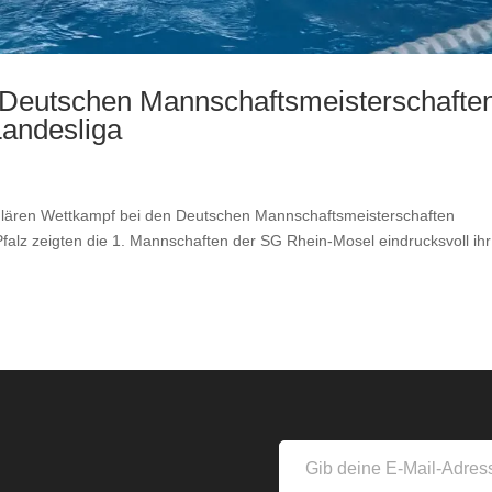
 Deutschen Mannschaftsmeisterschafte
andesliga
n
ulären Wettkampf bei den Deutschen Mannschaftsmeisterschaften
alz zeigten die 1. Mannschaften der SG Rhein-Mosel eindrucksvoll ihr
s
Gib
deine