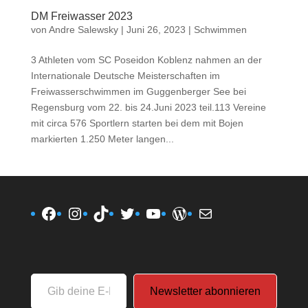
DM Freiwasser 2023
von
Andre Salewsky
|
Juni 26, 2023
|
Schwimmen
3 Athleten vom SC Poseidon Koblenz nahmen an der
Internationale Deutsche Meisterschaften im
Freiwasserschwimmen im Guggenberger See bei
Regensburg vom 22. bis 24.Juni 2023 teil.113 Vereine
mit circa 576 Sportlern starten bei dem mit Bojen
markierten 1.250 Meter langen...
Facebook
Instagram
TikTok
Twitter
YouTube
WordPress
E-Mail
Gib
Newsletter abonnieren
deine