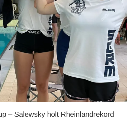
p – Salewsky holt Rheinlandrekord