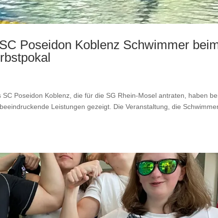
er SC Poseidon Koblenz Schwimmer bei
rbstpokal
SC Poseidon Koblenz, die für die SG Rhein-Mosel antraten, haben b
 beeindruckende Leistungen gezeigt. Die Veranstaltung, die Schwimme