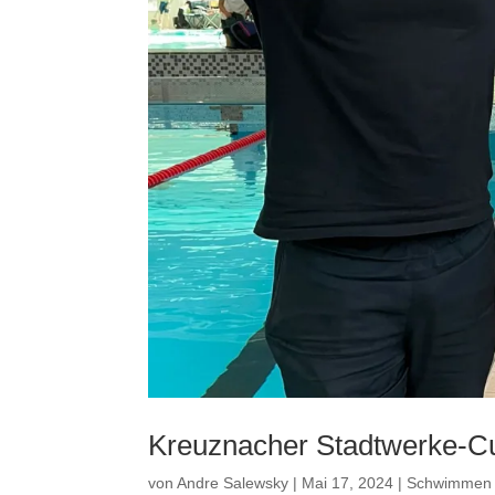
Kreuznacher Stadtwerke-Cu
von
Andre Salewsky
|
Mai 17, 2024
|
Schwimmen