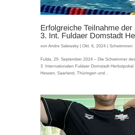
Erfolgreiche Teilnahme d
3. Int. Fuldaer Domstadt He
von
Andre Salewsky
|
Okt. 6, 2024
|
Schwimmen
Fulda, 29. September 2024 – Die Schwimmer des 
3. Internationalen Fuldaer Domstadt Herbstpokal
Hessen, Saarland, Thüringen und...