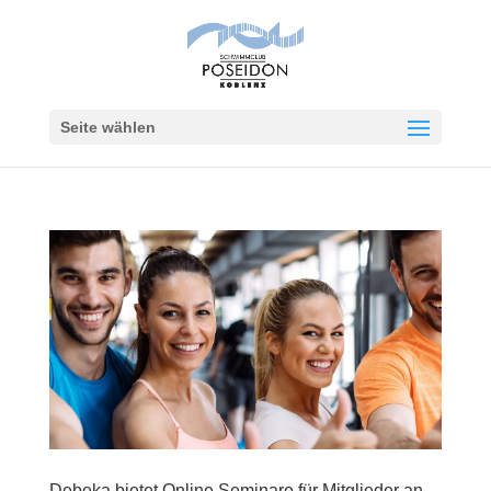
Seite wählen
Debeka bietet Online Seminare für Mitglieder an