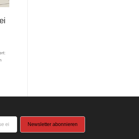
ei
rt:
n
Newsletter abonnieren