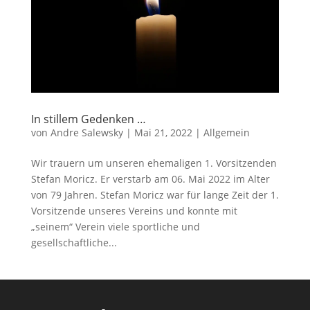
In stillem Gedenken …
von
Andre Salewsky
|
Mai 21, 2022
|
Allgemein
Wir trauern um unseren ehemaligen 1. Vorsitzenden
Stefan Moricz. Er verstarb am 06. Mai 2022 im Alter
von 79 Jahren. Stefan Moricz war für lange Zeit der 1.
Vorsitzende unseres Vereins und konnte mit
„seinem“ Verein viele sportliche und
gesellschaftliche...