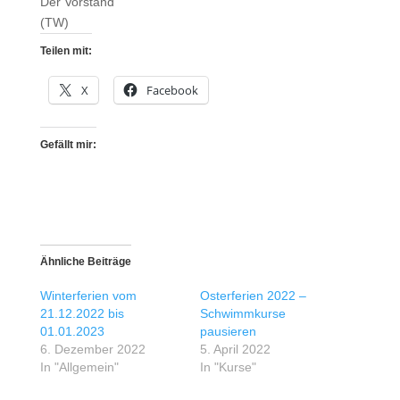
Der Vorstand
(TW)
Teilen mit:
X
Facebook
Gefällt mir:
Ähnliche Beiträge
Winterferien vom
Osterferien 2022 –
21.12.2022 bis
Schwimmkurse
01.01.2023
pausieren
6. Dezember 2022
5. April 2022
In "Allgemein"
In "Kurse"