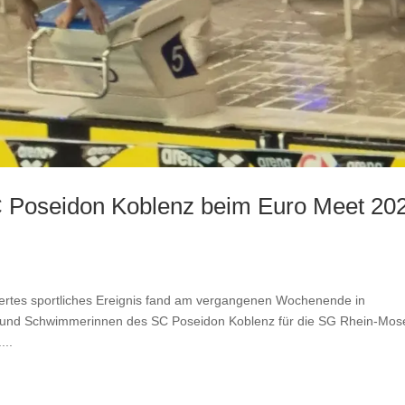
 SC Poseidon Koblenz beim Euro Meet 20
rtes sportliches Ereignis fand am vergangenen Wochenende in
r und Schwimmerinnen des SC Poseidon Koblenz für die SG Rhein-Mos
...