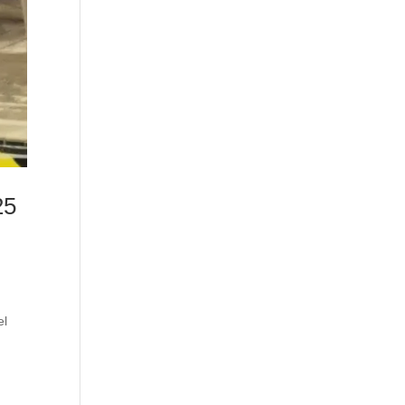
25
el