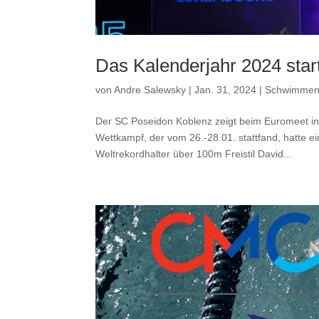
Das Kalenderjahr 2024 star
von
Andre Salewsky
|
Jan. 31, 2024
|
Schwimme
Der SC Poseidon Koblenz zeigt beim Euromeet in
Wettkampf, der vom 26.-28.01. stattfand, hatte e
Weltrekordhalter über 100m Freistil David...