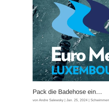
Pack die Badehose ein…
von
Andre Salewsky
|
Jan. 25, 2024
|
Schwimme