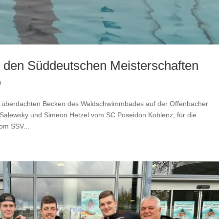
i den Süddeutschen Meisterschaften
n
it überdachten Becken des Waldschwimmbades auf der Offenbacher
k Salewsky und Simeon Hetzel vom SC Poseidon Koblenz, für die
om SSV...