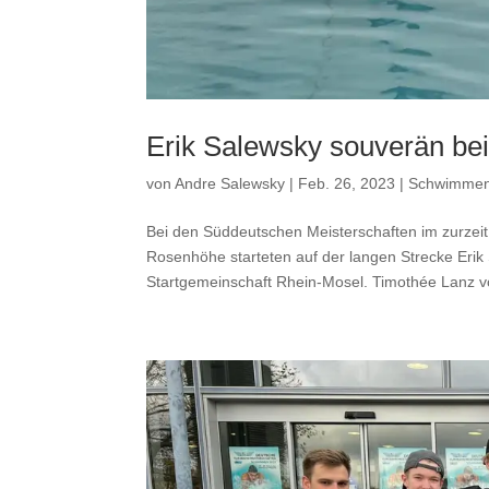
Erik Salewsky souverän be
von
Andre Salewsky
|
Feb. 26, 2023
|
Schwimme
Bei den Süddeutschen Meisterschaften im zurze
Rosenhöhe starteten auf der langen Strecke Eri
Startgemeinschaft Rhein-Mosel. Timothée Lanz v