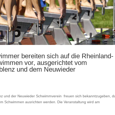
mer bereiten sich auf die Rheinland-
hwimmen vor, ausgerichtet vom
blenz und dem Neuwieder
n
enz und der Neuwieder Schwimmverein freuen sich bekanntzugeben, d
ft im Schwimmen ausrichten werden. Die Veranstaltung wird am