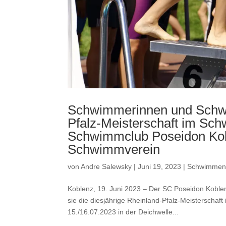
Schwimmerinnen und Schwim
Pfalz-Meisterschaft im Sc
Schwimmclub Poseidon Ko
Schwimmverein
von
Andre Salewsky
|
Juni 19, 2023
|
Schwimme
Koblenz, 19. Juni 2023 – Der SC Poseidon Kobl
sie die diesjährige Rheinland-Pfalz-Meisterscha
15./16.07.2023 in der Deichwelle...